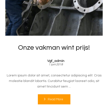
Onze vakman wint prijs!
Vgf_admin
1 juni 2018
Lorem ipsum dolor sit amet, consectetur adipiscing elit. Cras
molestie blandit lobortis. Curabitur feugiat laoreet odio, sit
amet tincidunt sem ...
Read More