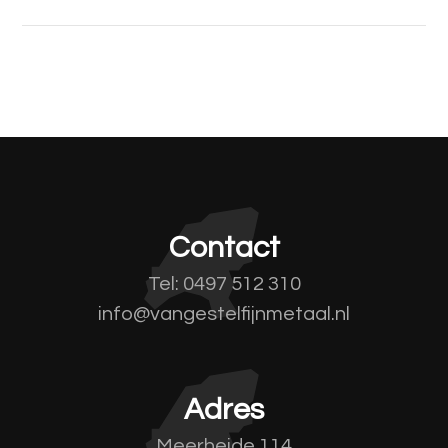
Contact
Tel: 0497 512 310
info@vangestelfijnmetaal.nl
Adres
Meerheide 114