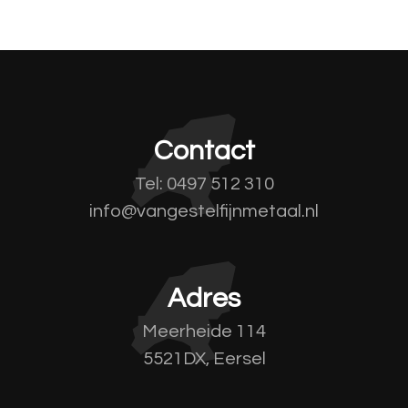
Contact
Tel: 0497 512 310
info@vangestelfijnmetaal.nl
Adres
Meerheide 114
5521DX, Eersel