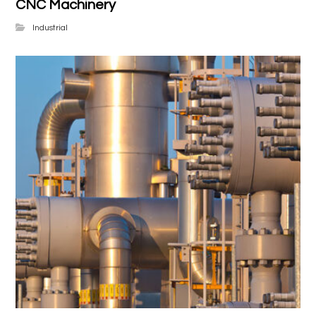
CNC Machinery
Industrial