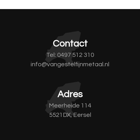
Contact
Tel: 0497 512 310
info@vangestelfijnmetaal.nl
Adres
Meerheide 114
5521DX, Eersel