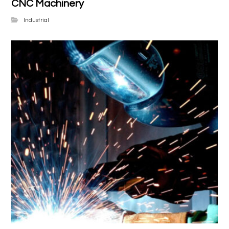
CNC Machinery
Industrial